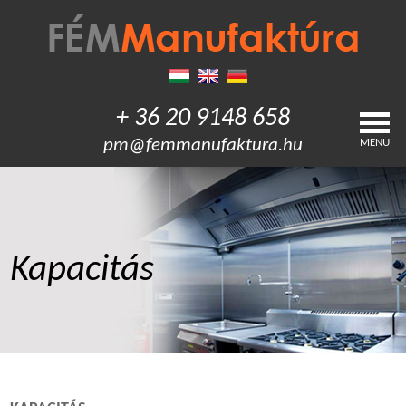
+ 36 20 9148 658
pm@femmanufaktura.hu
MENU
Kapacitás