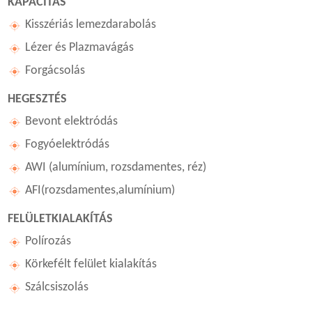
KAPACITÁS
Kisszériás lemezdarabolás
Lézer és Plazmavágás
Forgácsolás
HEGESZTÉS
Bevont elektródás
Fogyóelektródás
AWI (alumínium, rozsdamentes, réz)
AFI(rozsdamentes,alumínium)
FELÜLETKIALAKÍTÁS
Polírozás
Körkefélt felület kialakítás
Szálcsiszolás