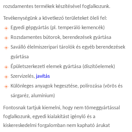
rozsdamentes termékek készítésével foglalkozunk.
Tevékenységünk a következő területeket öleli fel:
Egyedi gépgyártás (pl. temperáló kemencék)
Rozsdamentes bútorok, berendezések gyártása
Saválló élelmiszeripari tárolók és egyéb berendezések
gyártása
Épületszerkezeti elemek gyártása (díszítőelemek)
Szervizelés,
javítás
Különleges anyagok hegesztése, polírozása (vörös és
sárgaréz, alumínium)
Fontosnak tartjuk kiemelni, hogy nem tömeggyártással
foglalkozunk, egyedi kialakítást igénylő és a
kiskereskedelmi forgalomban nem kapható árukat